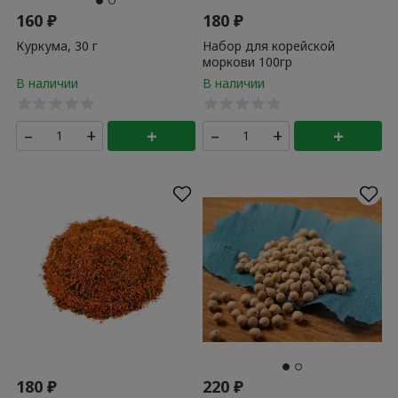
160
₽
180
₽
Куркума, 30 г
Набор для корейской
моркови 100гр
–
+
+
–
+
+
180
₽
220
₽