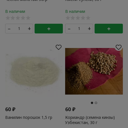
–
+
+
–
+
+
60
₽
60
₽
Ванилин порошок 1,5 гр
Кориандр (семена кинзы)
Узбекистан, 30 г