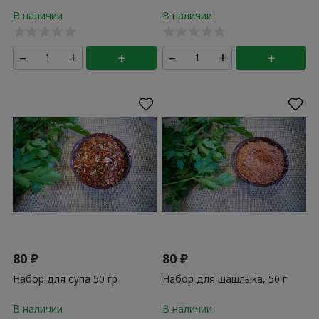
–
+
+
–
+
+
80
₽
80
₽
Набор для супа 50 гр
Набор для шашлыка, 50 г