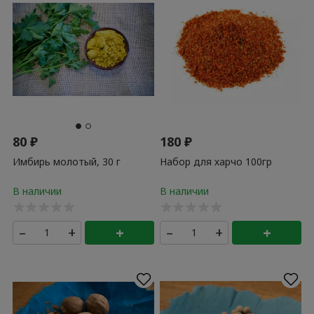
80
₽
180
₽
Имбирь молотый, 30 г
Набор для харчо 100гр
–
+
+
–
+
+