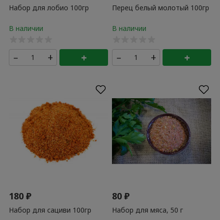
Набор для лобио 100гр
Перец белый молотый 100гр
–
+
+
–
+
+
180
₽
80
₽
Набор для сациви 100гр
Набор для мяса, 50 г