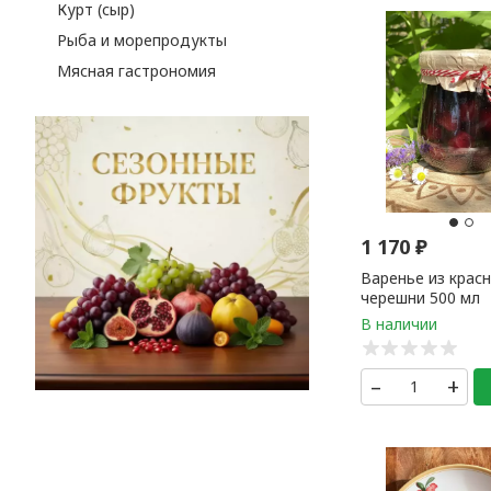
Курт (сыр)
Рыба и морепродукты
Мясная гастрономия
1 170
₽
Варенье из крас
черешни 500 мл
–
+