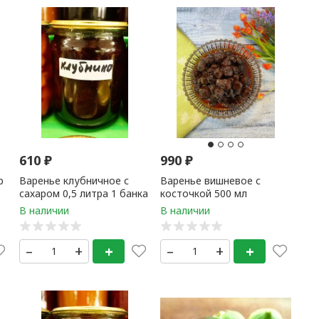
610
₽
990
₽
р
Варенье клубничное с
Варенье вишневое с
сахаром 0,5 литра 1 банка
косточкой 500 мл
–
+
+
–
+
+