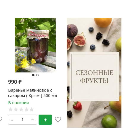
990
₽
Варенье малиновое с
сахаром ( Крым ) 500 мл
–
+
+