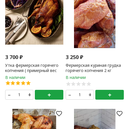
3 700
₽
3 250
₽
Утка фермерская горячего
Фермерская куриная грудка
копчения ( примерный вес
горячего копчения 2 кг
тушки 1 - 2 кг ) 1 кг
–
+
+
–
+
+