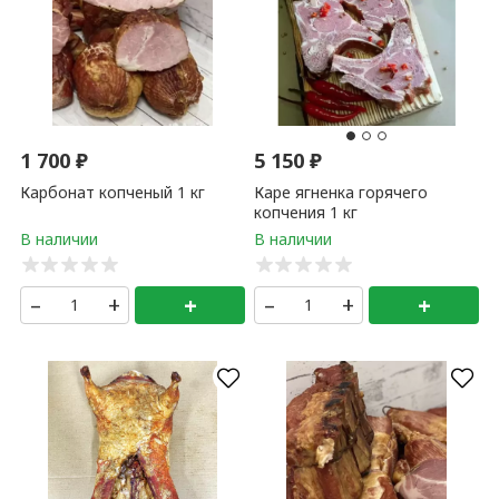
1 700
₽
5 150
₽
Карбонат копченый 1 кг
Каре ягненка горячего
копчения 1 кг
–
+
+
–
+
+