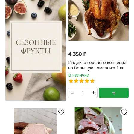
4 350
₽
Индейка горячего копчения
на большую компанию 1 кг
–
+
+