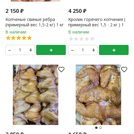
2 150
₽
4 250
₽
Копченые свиные рёбра
Кролик горячего копчения (
(примерный вес 1,5-2 кг) 1 кг
примерный вес 1,5 - 2 кг ) 1
кг
–
+
+
–
+
+