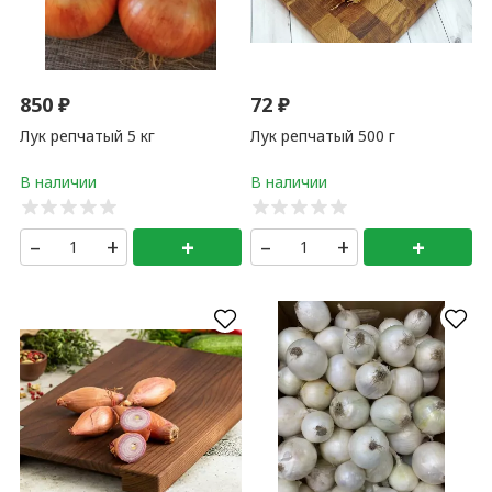
850
₽
72
₽
Лук репчатый 5 кг
Лук репчатый 500 г
–
+
+
–
+
+