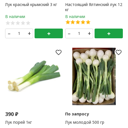
Лук красный крымский 3 кг
Настоящий Ялтинский лук 12
кг
–
+
+
–
+
+
390
₽
По запросу
Лук порей 1кг
Лук молодой 500 гр