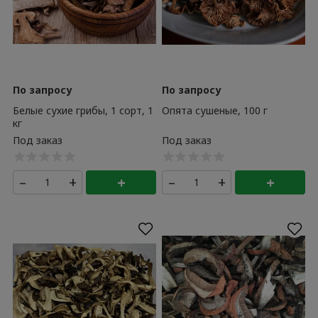
По запросу
По запросу
Белые сухие грибы, 1 сорт, 1
Опята сушеные, 100 г
кг
–
+
+
–
+
+