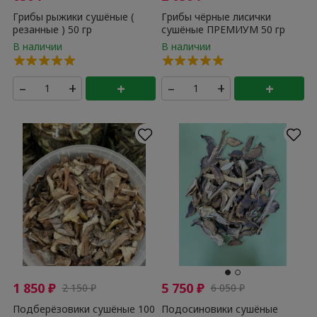
Грибы рыжики сушёные (
Грибы чёрные лисички
резанные ) 50 гр
сушёные ПРЕМИУМ 50 гр
–
+
+
–
+
+
1 850
₽
5 750
₽
2 150
₽
6 050
₽
Подберёзовики сушёные 100
Подосиновики сушёные