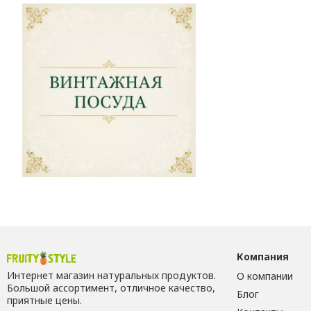
придёт мгновен
🎁 Выбирайте
М
Компания
Интернет магазин натуральных продуктов.
О компании
Большой ассортимент, отличное качество,
Блог
приятные цены.