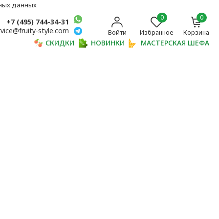
ьных данных
0
0
+7 (495) 744-34-31
rvice@fruity-style.com
Войти
Избранное
Корзина
СКИДКИ
НОВИНКИ
МАСТЕРСКАЯ ШЕФА