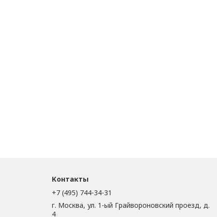
й опыт с заботой о каждом покупателе.
Контакты
+7 (495) 744-34-31
г. Москва, ул. 1-ый Грайвороновский проезд, д.
4