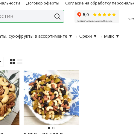
иальности
Договор оферты
Согласие на обработку персонал
se
аты, сухофрукты в ассортименте
▼
→
Орехи
▼
→
Микс
▼