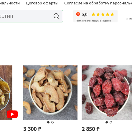
иальности
Договор оферты
Согласие на обработку персонал
se
3 300
₽
2 850
₽