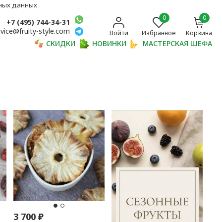
ьных данных
0
0
+7 (495) 744-34-31
rvice@fruity-style.com
Войти
Избранное
Корзина
СКИДКИ
НОВИНКИ
МАСТЕРСКАЯ ШЕФА
3 700
₽