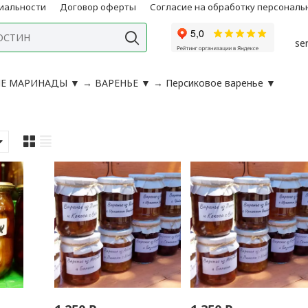
иальности
Договор оферты
Согласие на обработку персонал
se
Е МАРИНАДЫ
▼
→
ВАРЕНЬЕ
▼
→
Персиковое варенье
▼