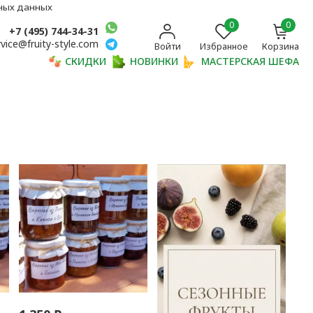
ьных данных
0
0
+7 (495) 744-34-31
rvice@fruity-style.com
Войти
Избранное
Корзина
СКИДКИ
НОВИНКИ
МАСТЕРСКАЯ ШЕФА