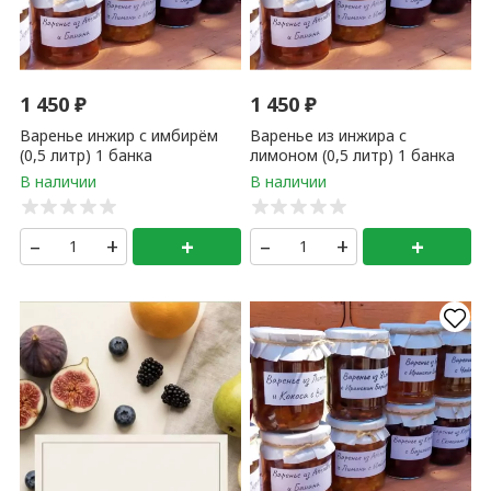
1 450
₽
1 450
₽
Варенье инжир с имбирём
Варенье из инжира с
(0,5 литр) 1 банка
лимоном (0,5 литр) 1 банка
–
+
+
–
+
+