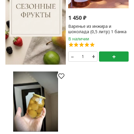
1 450
₽
Варенье из инжира и
шоколада (0,5 литр) 1 банка
–
+
+