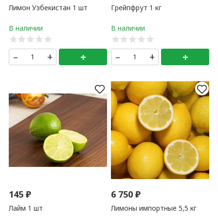
Лимон Узбекистан 1 шт
Грейпфрут 1 кг
–
+
+
–
+
+
145
₽
6 750
₽
Лайм 1 шт
Лимоны импортные 5,5 кг