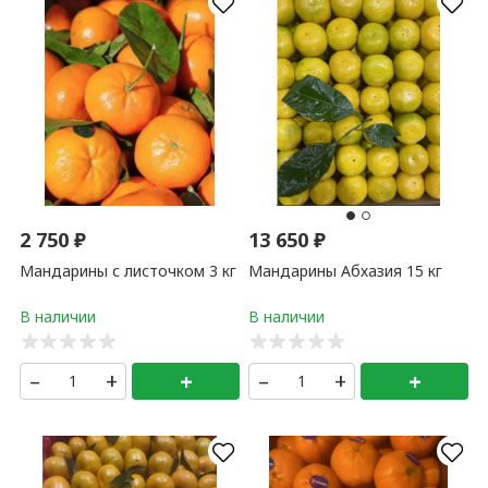
2 750
₽
13 650
₽
Мандарины с листочком 3 кг
Мандарины Абхазия 15 кг
–
+
+
–
+
+