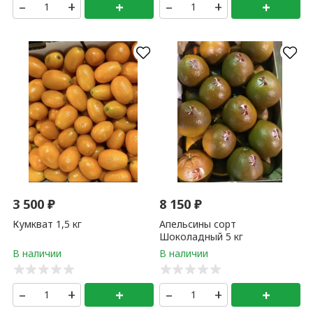
–
+
+
–
+
+
3 500
₽
8 150
₽
Кумкват 1,5 кг
Апельсины сорт
Шоколадный 5 кг
–
+
+
–
+
+