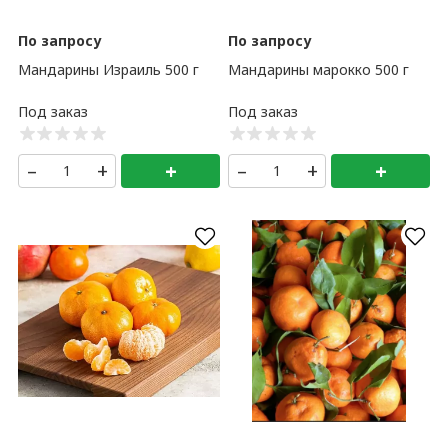
По запросу
По запросу
Мандарины Израиль 500 г
Мандарины марокко 500 г
–
+
+
–
+
+