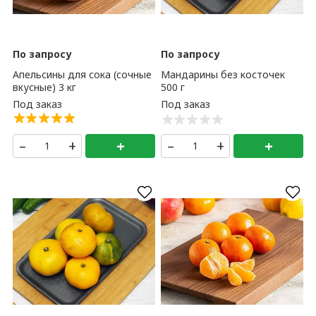
По запросу
По запросу
Апельсины для сока (сочные
Мандарины без косточек
вкусные) 3 кг
500 г
–
+
+
–
+
+