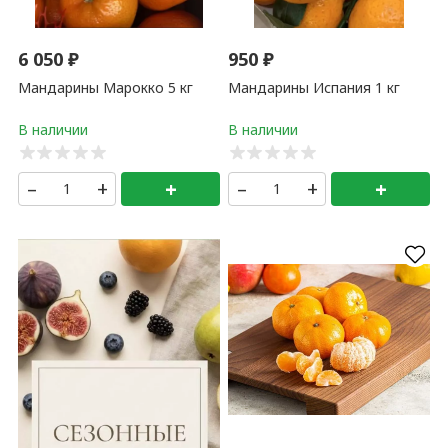
6 050
₽
950
₽
Мандарины Марокко 5 кг
Мандарины Испания 1 кг
–
+
+
–
+
+