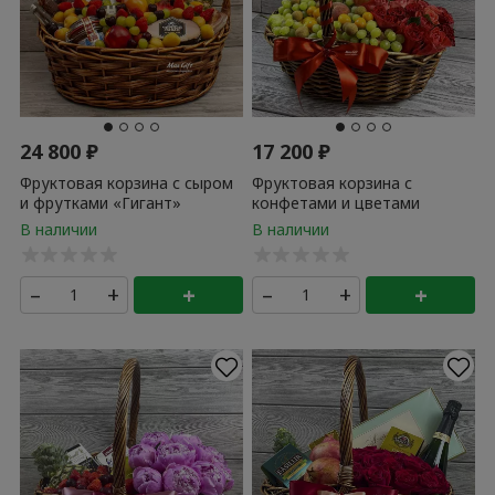
24 800
₽
17 200
₽
Фруктовая корзина с сыром
Фруктовая корзина с
и фрутками «Гигант»
конфетами и цветами
“Приветствие”
–
+
+
–
+
+