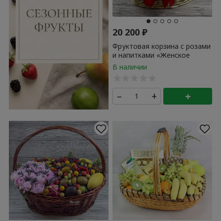
20 200
₽
Фруктовая корзина с розами
и напитками «Женское
счастье»
–
+
+