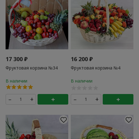
17 300
₽
16 200
₽
Фруктовая корзина №34
Фруктовая корзина №4
–
+
+
–
+
+