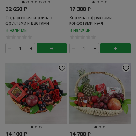
32 650
₽
17 300
₽
Подарочная корзина с
Корзина с фруктами
фруктами и цветами
конфетами №44
«Фруктовое наслаждение»
–
+
+
–
+
+
14 100
₽
14 700
₽