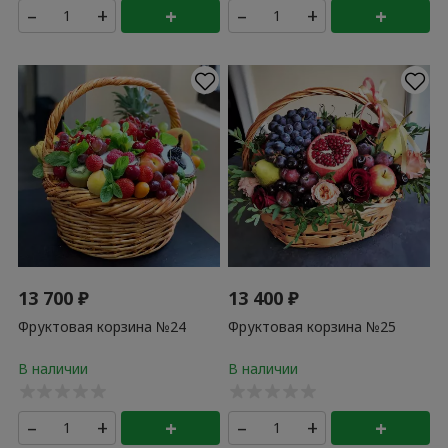
–
+
+
–
+
+
13 700
₽
13 400
₽
Фруктовая корзина №24
Фруктовая корзина №25
–
+
+
–
+
+