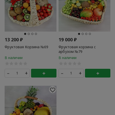
13 200
₽
19 000
₽
Фруктовая Корзина №69
Фруктовая корзина с
арбузом №79
–
+
+
–
+
+