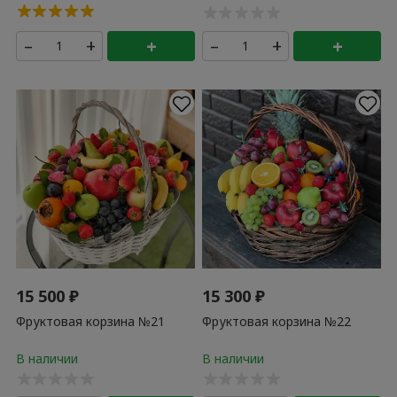
–
+
+
–
+
+
15 500
₽
15 300
₽
Фруктовая корзина №21
Фруктовая корзина №22