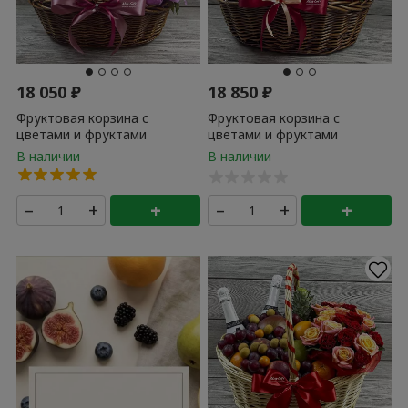
18 050
₽
18 850
₽
Фруктовая корзина с
Фруктовая корзина с
цветами и фруктами
цветами и фруктами
«Пионовая долина»
«Поцелуй»
–
+
+
–
+
+