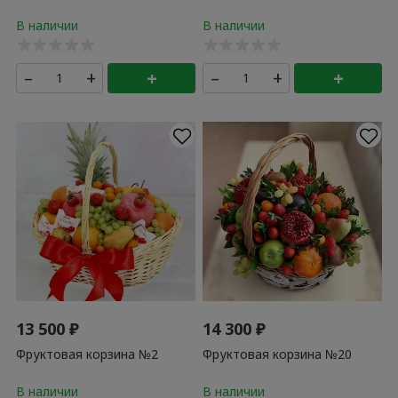
–
+
+
–
+
+
13 500
₽
14 300
₽
Фруктовая корзина №2
Фруктовая корзина №20