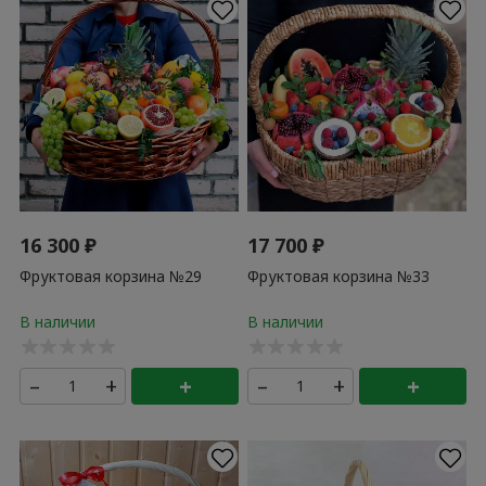
16 300
₽
17 700
₽
Фруктовая корзина №29
Фруктовая корзина №33
–
+
+
–
+
+