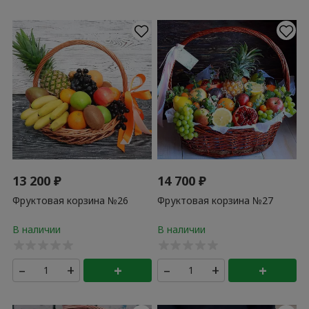
13 200
₽
14 700
₽
Фруктовая корзина №26
Фруктовая корзина №27
–
+
+
–
+
+