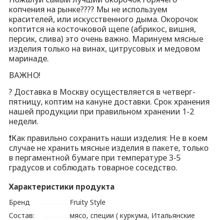
аринуем мясные изделия только на винах, цитрусовых