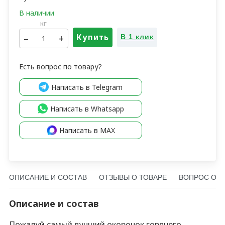
4 850
₽
1 050
₽
4 150
₽
5 150
₽
1 350
₽