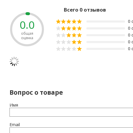
Всего 0 отзывов
0.0
0 
0 
общая
0 
оценка
0 
0 
Вопрос о товаре
Имя
Email