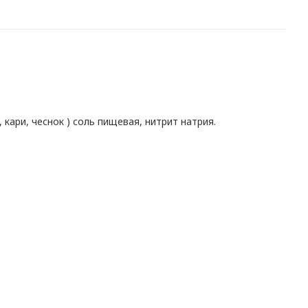
 кари, чеснок ) соль пищевая, нитрит натрия.