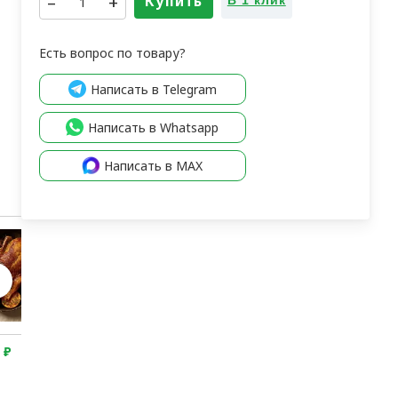
–
+
Купить
В 1 клик
Есть вопрос по товару?
Написать в Telegram
Написать в Whatsapp
Написать в MAX
0
₽
8 400
₽
3 600
₽
4 850
₽