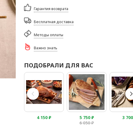
Гарантия возврата
Бесплатная доставка
Методы оплаты
Важно знать
ПОДОБРАЛИ ДЛЯ ВАС
4 150
₽
5 750
₽
3 70
6 050
₽