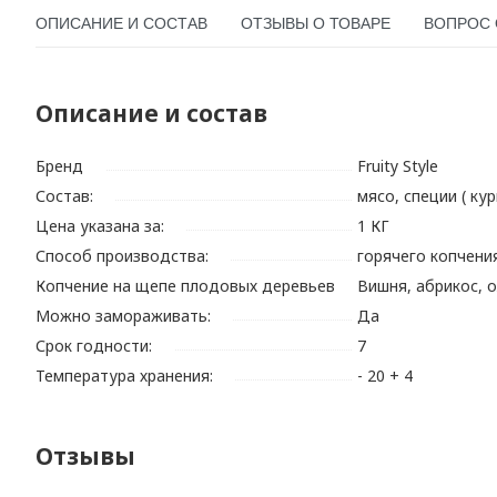
ОПИСАНИЕ И СОСТАВ
ОТЗЫВЫ О ТОВАРЕ
ВОПРОС 
Описание и состав
Бренд
Fruity Style
Состав:
мясо, специи ( ку
Цена указана за:
1 КГ
Способ производства:
горячего копчени
Копчение на щепе плодовых деревьев
Вишня, абрикос, о
Можно замораживать:
Да
Срок годности:
7
Температура хранения:
- 20 + 4
Отзывы