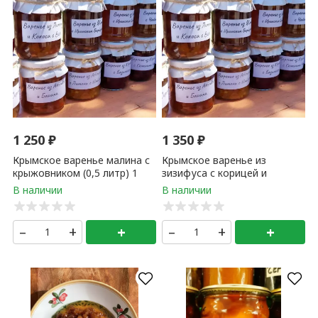
купают