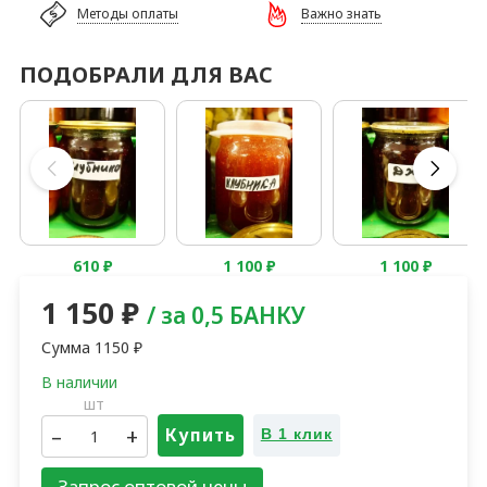
Бесплатная доставка
Важно знать
1 250
₽
1 250
₽
1 250
₽