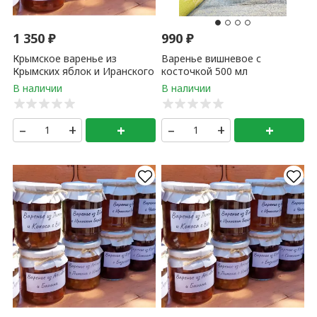
варенье из персика и Амаретто (0,5 литр) 1 банка
+
+