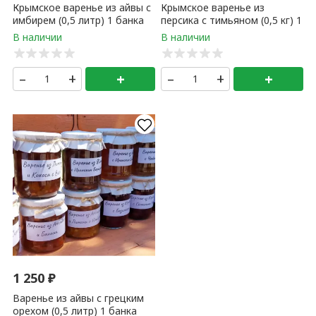
варенье из яблок в клубничном сиропе (0,5 литр) 1 банка
+
+
✖