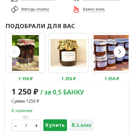
Методы оплаты
Важно знать
ПОДОБРАЛИ ДЛЯ ВАС
1 150
₽
1 250
₽
1 350
₽
1 250
₽
/ за 0,5 БАНКУ
Сумма
1250
₽
шт
–
+
Купить
В 1 клик