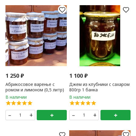
1 250
₽
1 100
₽
Абрикосовое варенье с
Джем из клубники с сахаром
ромом и лимоном (0,5 литр)
800гр 1 банка
1 банка
–
+
+
–
+
+