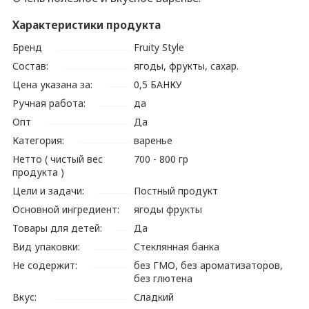
Характеристики продукта
Бренд
Fruity Style
Состав:
ягоды, фрукты, сахар.
Цена указана за:
0,5 БАНКУ
Ручная работа:
да
Опт
Да
Категория:
варенье
Нетто ( чистый вес
700 - 800 гр
продукта )
Цели и задачи:
Постный продукт
Основной ингредиент:
ягоды фрукты
Товары для детей:
Да
Вид упаковки:
Стеклянная банка
Не содержит:
без ГМО, без ароматизаторов,
без глютена
Вкус:
Сладкий