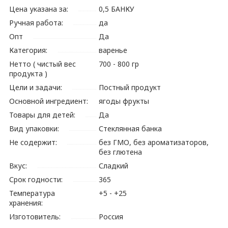
Цена указана за:
0,5 БАНКУ
Ручная работа:
да
Опт
Да
Категория:
варенье
Нетто ( чистый вес
700 - 800 гр
продукта )
Цели и задачи:
Постный продукт
Основной ингредиент:
ягоды фрукты
Товары для детей:
Да
Вид упаковки:
Стеклянная банка
Не содержит:
без ГМО, без ароматизаторов,
без глютена
Вкус:
Сладкий
Срок годности:
365
Температура
+5 - +25
хранения:
Изготовитель:
Россия