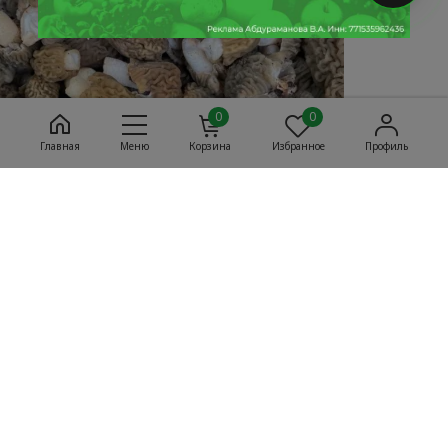
0
0
Главная
Меню
Корзина
Избранное
Профиль