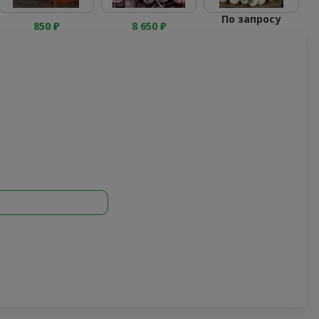
По запросу
850
₽
8 650
₽