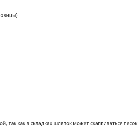
ковицы)
, так как в складках шляпок может скапливаться песок