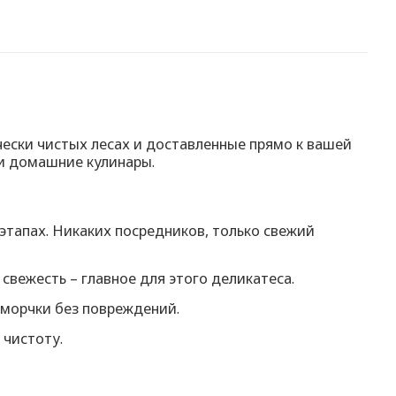
чески чистых лесах и доставленные прямо к вашей
 и домашние кулинары.
этапах. Никаких посредников, только свежий
свежесть – главное для этого деликатеса.
сморчки без повреждений.
 чистоту.