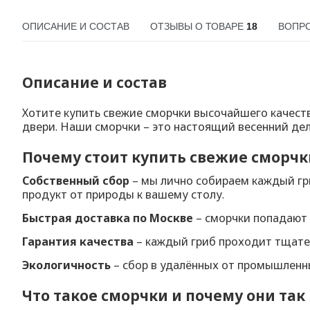
ОПИСАНИЕ И СОСТАВ
ОТЗЫВЫ О ТОВАРЕ
18
ВОПРО
Описание и состав
Хотите купить свежие сморчки высочайшего качеств
двери. Наши сморчки – это настоящий весенний де
Почему стоит купить свежие сморчки
Собственный сбор
– мы лично собираем каждый гри
продукт от природы к вашему столу.
Быстрая доставка по Москве
– сморчки попадают к
Гарантия качества
– каждый гриб проходит тщател
Экологичность
– сбор в удалённых от промышленны
Что такое сморчки и почему они так 