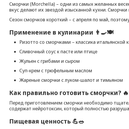
Сморчки (Morchella) – одни из самых желанных ве
вкус делают их звездой изысканной кухни. Сморчки и
Сезон сморчков короткий – с апреля по май, поэтом
Применение в кулинарии 👨‍🍳🍽️
Ризотто со сморчками – классика итальянской 
Сливочный соус к пасте или птице
Жульен с грибами и сыром
Суп-крем с трюфельным маслом
Жареные сморчки с луком-шалот и тимьяном
Как правильно готовить сморчки? 🔥
Перед приготовлением сморчки необходимо тщател
содержат нейротоксин, который полностью разруша
Пищевая ценность 💪🥗