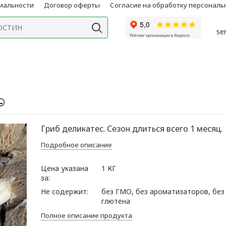
иальности
Договор оферты
Согласие на обработку персонал
se
Гриб деликатес. Сезон длиться всего 1 месяц.
Подробное описание
Цена указана
1 КГ
за:
Не содержит:
без ГМО, без ароматизаторов, без
глютена
Полное описание продукта