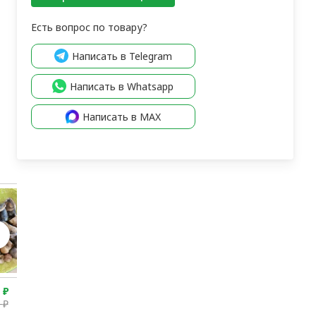
Есть вопрос по товару?
Написать в Telegram
Написать в Whatsapp
Написать в MAX
0
₽
3 600
₽
3 980
₽
4 950
₽
0
₽
3 900
₽
4 280
₽