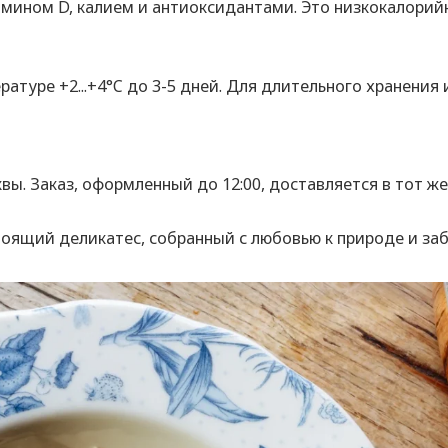
амином D, калием и антиоксидантами. Это низкокалорий
ратуре +2...+4°C до 3-5 дней. Для длительного хранени
ы. Заказ, оформленный до 12:00, доставляется в тот же
тоящий деликатес, собранный с любовью к природе и заб