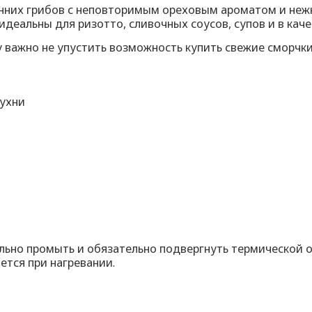
сенних грибов с неповторимым ореховым ароматом и неж
деальны для ризотто, сливочных соусов, супов и в качес
у важно не упустить возможность купить свежие сморчки
кухни
ьно промыть и обязательно подвергнуть термической о
ется при нагревании.