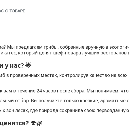
С О ТОВАРЕ
а? Мы предлагаем грибы, собранные вручную в экологи
ликатес, который ценят шеф-повара лучших ресторанов
 у нас? 🌟
б в проверенных местах, контролируя качество на всех 
 вам в течение 24 часов после сбора. Мы понимаем, что 
ьный отбор. Вы получаете только крепкие, ароматные 
х зон лесах, где природа сохранила свою первозданную
ценятся? 🍄🌿