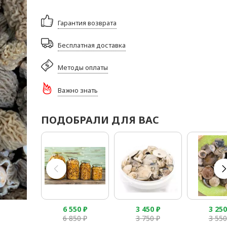
Гарантия возврата
Бесплатная доставка
Методы оплаты
Важно знать
ПОДОБРАЛИ ДЛЯ ВАС
6 550
₽
3 450
₽
3 25
6 850
₽
3 750
₽
3 55