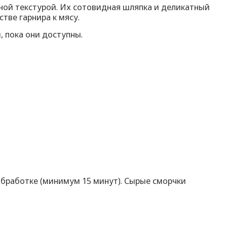
ной текстурой. Их сотовидная шляпка и деликатный
тве гарнира к мясу.
, пока они доступны.
бработке (минимум 15 минут). Сырые сморчки