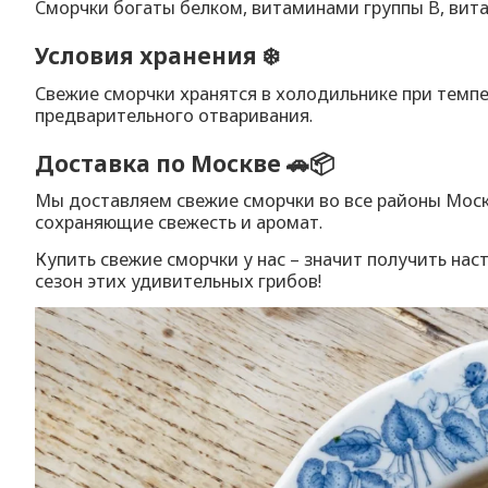
Сморчки богаты белком, витаминами группы B, вит
Условия хранения ❄️
Свежие сморчки хранятся в холодильнике при темпе
предварительного отваривания.
Доставка по Москве 🚗📦
Мы доставляем свежие сморчки во все районы Москв
сохраняющие свежесть и аромат.
Купить свежие сморчки у нас – значит получить нас
сезон этих удивительных грибов!