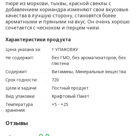
пюре из моркови, тыквы, красной свеклы с
добавлением кориандра изменяют свои вкусовые
качества в лучшую сторону, становятся более
ароматными и пряными на вкус. Он очень хорошо
сочетается с чесноком и перцем чили.
Характеристики продукта
Цена указана за:
1 УПАКОВКУ
Не содержит:
без ГМО, без ароматизаторов, без
глютена
Содержит
Витамины, Минеральные вещества
Срок годности:
720
Цели и задачи:
Постный продукт
Вид упаковки:
Крафтовый Пакет
Температура
+5 - +25
хранения:
Отзывы