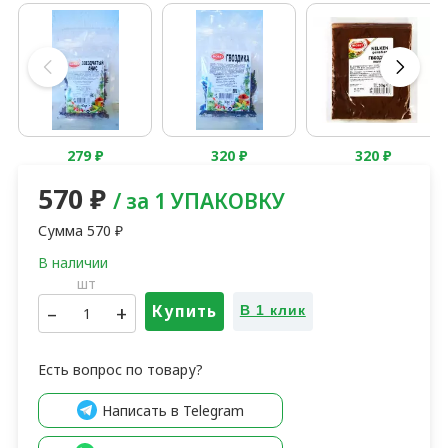
279
₽
320
₽
320
₽
570
₽
/ за 1 УПАКОВКУ
Сумма
570
₽
шт
–
+
Купить
В 1 клик
Есть вопрос по товару?
Написать в Telegram