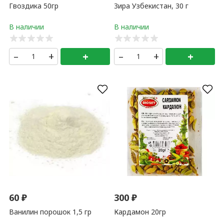
Гвоздика 50гр
Зира Узбекистан, 30 г
–
+
+
–
+
+
60
₽
300
₽
Ванилин порошок 1,5 гр
Кардамон 20гр