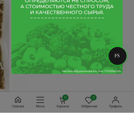
0
0
Главная
Меню
Корзина
Избранное
Профиль