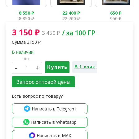
8 550
₽
22 400
₽
650
₽
8 850
₽
22 700
₽
950
₽
3 150
₽
/ за 100 ГР
3 450
₽
Сумма
3150
₽
шт
–
+
Купить
В 1 клик
Запрос оптовой цены
Есть вопрос по товару?
Написать в Telegram
Написать в Whatsapp
Написать в MAX