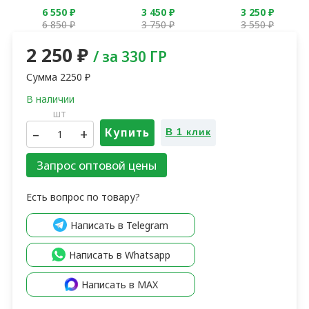
650
₽
2 050
₽
1 850
₽
950
₽
2 350
₽
2 150
₽