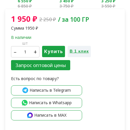
6 550
₽
3 450
₽
3 250
₽
6 850
₽
3 750
₽
3 550
₽
1 950
₽
/ за 100 ГР
2 250
₽
Сумма
1950
₽
шт
–
+
Купить
В 1 клик
Запрос оптовой цены
Есть вопрос по товару?
Написать в Telegram
Написать в Whatsapp
Написать в MAX