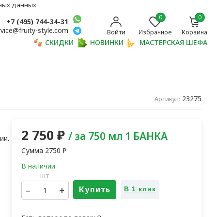
ьных данных
0
0
+7 (495) 744-34-31
rvice@fruity-style.com
Войти
Избранное
Корзина
СКИДКИ
НОВИНКИ
МАСТЕРСКАЯ ШЕФА
23275
Артикул:
2 750
₽
/ за 750 мл 1 БАНКА
ии.
Сумма
2750
₽
шт
–
+
Купить
В 1 клик