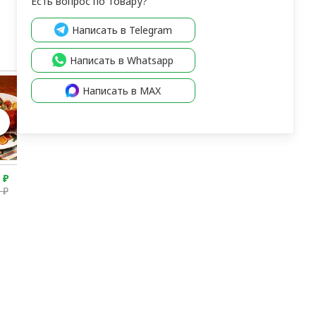
Есть вопрос по товару?
Написать в Telegram
Написать в Whatsapp
Написать в MAX
0
₽
5 250
₽
5 600
₽
4 850
₽
0
₽
5 550
₽
5 150
₽