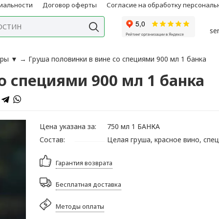
иальности
Договор оферты
Согласие на обработку персонал
se
иры
▼
→
Груша половинки в вине со специями 900 мл 1 банка
о специями 900 мл 1 банка
Цена указана за:
750 мл 1 БАНКА
Состав:
Целая груша, красное вино, спец
Гарантия возврата
Бесплатная доставка
Методы оплаты