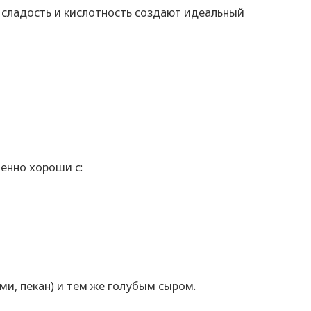
ё сладость и кислотность создают идеальный
бенно хороши с:
ми, пекан) и тем же голубым сыром.