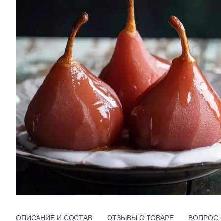
ОПИСАНИЕ И СОСТАВ
ОТЗЫВЫ О ТОВАРЕ
ВОПРОС 