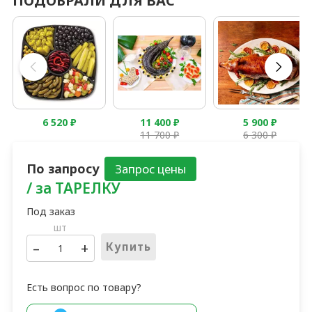
ПОДОБРАЛИ ДЛЯ ВАС
6 520
₽
11 400
₽
5 900
₽
11 700
₽
6 300
₽
По запросу
/ за ТАРЕЛКУ
шт
–
+
Купить
Есть вопрос по товару?