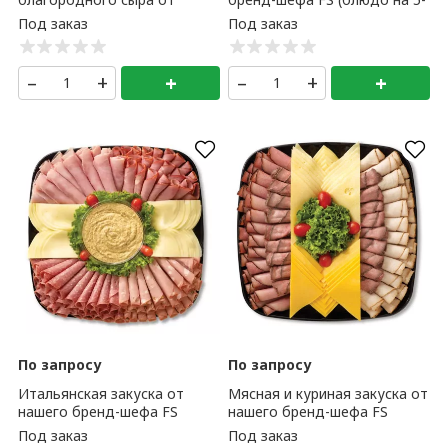
нашего бренд-шефа FS
6 персон)
(блюдо на 5-6 персон)
–
+
+
–
+
+
По запросу
По запросу
Итальянская закуска от
Мясная и куриная закуска от
нашего бренд-шефа FS
нашего бренд-шефа FS
(блюдо на 5-6 персон)
(блюдо на 5-6 персон)