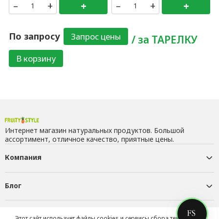
–
+
+
–
+
+
По запросу
/ за ТАРЕЛКУ
В корзину
Интернет магазин натуральных продуктов. Большой
ассортимент, отличное качество, приятные цены.
Компания
Блог
Контакты
Этот сайт использует файлы cookies и сервисы сбора технических