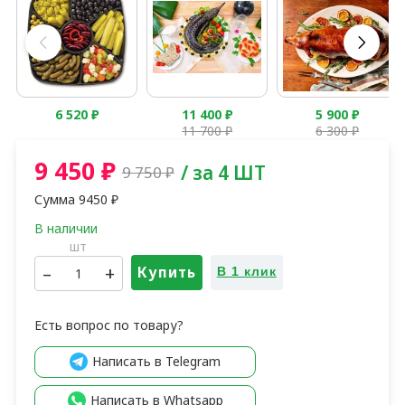
6 520
₽
11 400
₽
5 900
₽
11 700
₽
6 300
₽
9 450
₽
/ за 4 ШТ
9 750
₽
Сумма
9450
₽
шт
–
+
Купить
В 1 клик
Есть вопрос по товару?
Написать в Telegram
Написать в Whatsapp