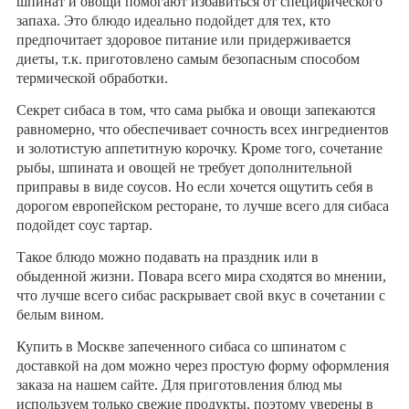
шпинат и овощи помогают избавиться от специфического
запаха. Это блюдо идеально подойдет для тех, кто
предпочитает здоровое питание или придерживается
диеты, т.к. приготовлено самым безопасным способом
термической обработки.
Секрет сибаса в том, что сама рыбка и овощи запекаются
равномерно, что обеспечивает сочность всех ингредиентов
и золотистую аппетитную корочку. Кроме того, сочетание
рыбы, шпината и овощей не требует дополнительной
приправы в виде соусов. Но если хочется ощутить себя в
дорогом европейском ресторане, то лучше всего для сибаса
подойдет соус тартар.
Такое блюдо можно подавать на праздник или в
обыденной жизни. Повара всего мира сходятся во мнении,
что лучше всего сибас раскрывает свой вкус в сочетании с
белым вином.
Купить в Москве запеченного сибаса со шпинатом с
доставкой на дом можно через простую форму оформления
заказа на нашем сайте. Для приготовления блюд мы
используем только свежие продукты, поэтому уверены в