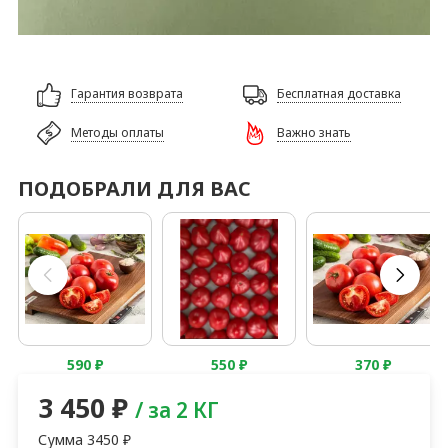
Гарантия возврата
Бесплатная доставка
Методы оплаты
Важно знать
ПОДОБРАЛИ ДЛЯ ВАС
590
₽
550
₽
370
₽
3 450
₽
/ за 2 КГ
Сумма
3450
₽