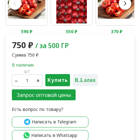
590
₽
550
₽
370
₽
750
₽
/ за 500 ГР
Сумма
750
₽
шт
–
+
Купить
В 1 клик
Запрос оптовой цены
Есть вопрос по товару?
Написать в Telegram
Написать в Whatsapp