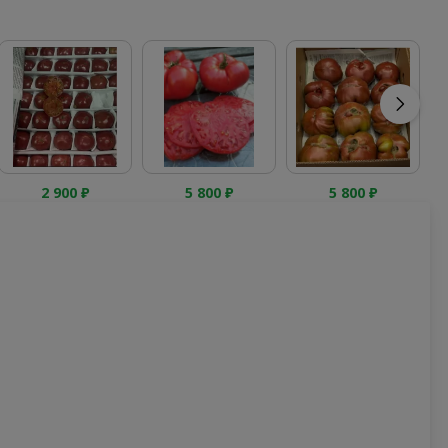
2 900
₽
5 800
₽
5 800
₽