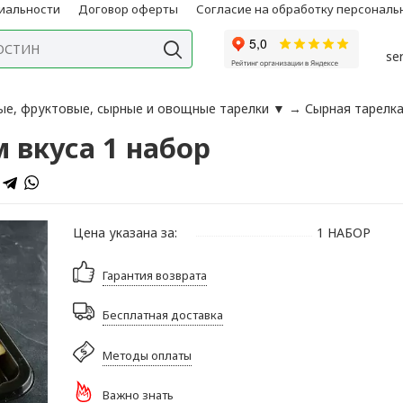
иальности
Договор оферты
Согласие на обработку персонал
se
ые, фруктовые, сырные и овощные тарелки
▼
→
Сырная тарелка
 вкуса 1 набор
Цена указана за:
1 НАБОР
Гарантия возврата
Бесплатная доставка
Методы оплаты
Важно знать