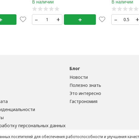
+
–
+
+
–
Блог
Новости
Полезно знать
Это интересно
лата
Гастрономия
иденциальности
ты
бработку персональных данных
данных посетителей для обеспечения работоспособности и улучшения качес