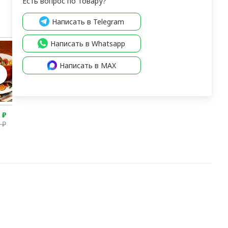
Есть вопрос по товару?
Написать в Telegram
Написать в Whatsapp
Написать в MAX
0
₽
5 250
₽
5 600
₽
4 850
₽
0
₽
5 550
₽
5 150
₽