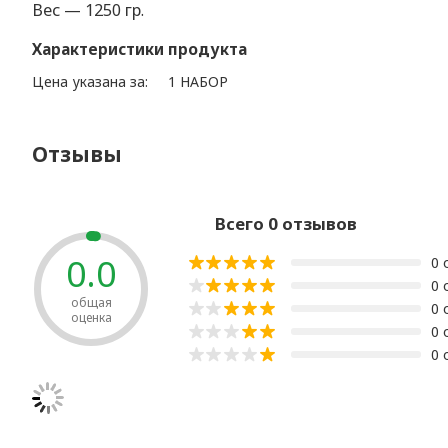
Вес — 1250 гр.
Характеристики продукта
Цена указана за:
1 НАБОР
Отзывы
Всего 0 отзывов
0.0
0 
0 
общая
0 
оценка
0 
0 