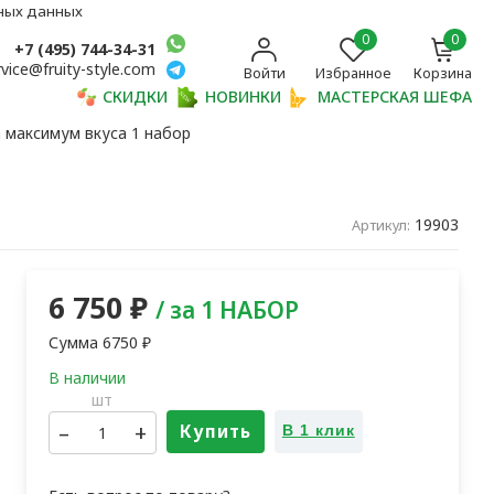
ьных данных
0
0
+7 (495) 744-34-31
rvice@fruity-style.com
Войти
Избранное
Корзина
СКИДКИ
НОВИНКИ
МАСТЕРСКАЯ ШЕФА
 максимум вкуса 1 набор
19903
Артикул:
6 750
₽
/ за 1 НАБОР
Сумма
6750
₽
шт
–
+
Купить
В 1 клик