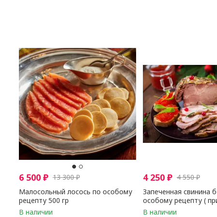
6 500
₽
4 250
₽
13 300
₽
4 550
₽
Малосольный лосось по особому
Запеченная свинина 
рецепту 500 гр
особому рецепту ( п
блюда 2 - 3,5 кг ) 1 кг