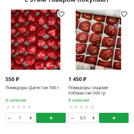
550
₽
1 450
₽
Помидоры Дагестан 500 г
Помидоры сладкие
Узбекистан 500 гр
–
+
+
–
+
+