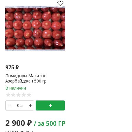
975
₽
Помидоры Махитос
Азербайджан 500 гр
–
+
+
2 900
₽
/ за 500 ГР