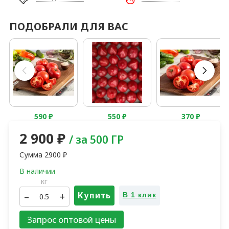
ПОДОБРАЛИ ДЛЯ ВАС
590
₽
550
₽
370
₽
2 900
₽
/ за 500 ГР
Сумма
2900
₽
кг
–
+
Купить
В 1 клик
Запрос оптовой цены