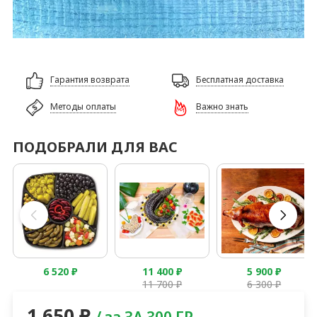
Гарантия возврата
Бесплатная доставка
Методы оплаты
Важно знать
ПОДОБРАЛИ ДЛЯ ВАС
6 520
₽
11 400
₽
5 900
₽
11 700
₽
6 300
₽
1 650
₽
/ за ЗА 300 ГР