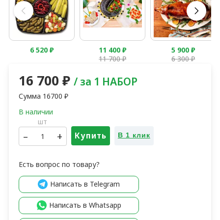
6 520
₽
11 400
₽
5 900
₽
11 700
₽
6 300
₽
16 700
₽
/ за 1 НАБОР
Сумма
16700
₽
шт
–
+
Купить
В 1 клик
Есть вопрос по товару?
Написать в Telegram
Написать в Whatsapp