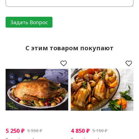
C этим товаром покупают
5 250
₽
4 850
₽
5 550
₽
5 150
₽