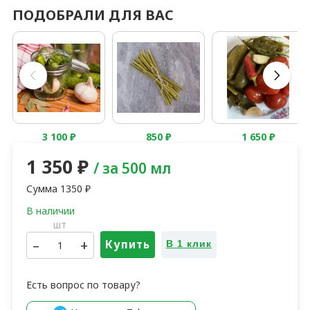
ПОДОБРАЛИ ДЛЯ ВАС
3 100
₽
850
₽
1 650
₽
1 350
₽
/ за 500 мл
Сумма
1350
₽
шт
–
+
Купить
В 1 клик
Есть вопрос по товару?