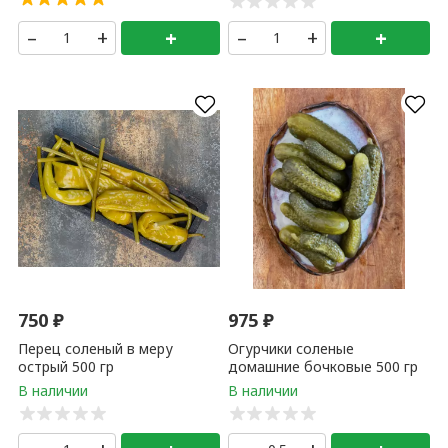
–
+
+
–
+
+
750
₽
975
₽
Перец соленый в меру
Огурчики соленые
острый 500 гр
домашние бочковые 500 гр