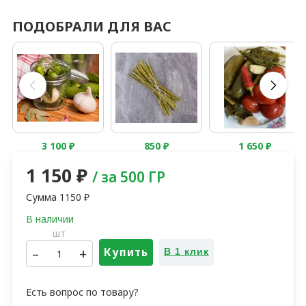
ПОДОБРАЛИ ДЛЯ ВАС
3 100
₽
850
₽
1 650
₽
1 150
₽
/ за 500 ГР
Сумма
1150
₽
шт
–
+
Купить
В 1 клик
Есть вопрос по товару?