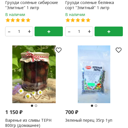
Грузди солёные сибирские
Грузди соленые белянка
"Элитные" 1 литр
сорт "Элитный" 1 литр
–
+
+
–
+
+
1 150
₽
700
₽
Варенье из сливы ТЕРН
Зеленый перец 35гр 1уп
800гр (домашнее)