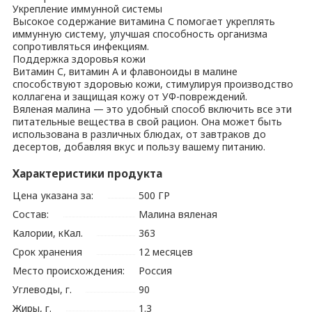
Укрепление иммунной системы
Высокое содержание витамина С помогает укреплять
иммунную систему, улучшая способность организма
сопротивляться инфекциям.
Поддержка здоровья кожи
Витамин С, витамин A и флавоноиды в малине
способствуют здоровью кожи, стимулируя производство
коллагена и защищая кожу от УФ-повреждений.
Вяленая малина — это удобный способ включить все эти
питательные вещества в свой рацион. Она может быть
использована в различных блюдах, от завтраков до
десертов, добавляя вкус и пользу вашему питанию.
Характеристики продукта
Цена указана за:
500 ГР
Состав:
Малина вяленая
Калории, кКал.
363
Срок хранения
12 месяцев
Место происхождения:
Россия
Углеводы, г.
90
Жиры, г.
1.3