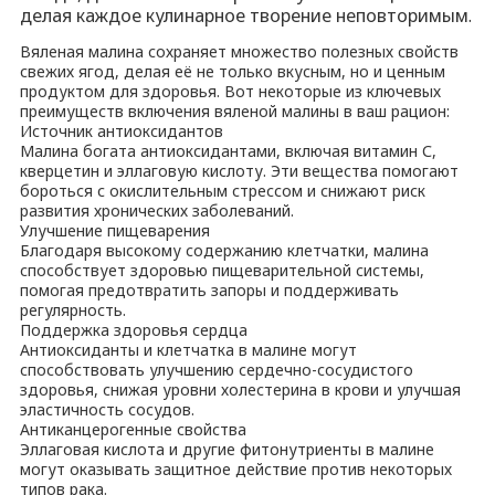
делая каждое кулинарное творение неповторимым.
Вяленая малина сохраняет множество полезных свойств
свежих ягод, делая её не только вкусным, но и ценным
продуктом для здоровья. Вот некоторые из ключевых
преимуществ включения вяленой малины в ваш рацион:
Источник антиоксидантов
Малина богата антиоксидантами, включая витамин С,
кверцетин и эллаговую кислоту. Эти вещества помогают
бороться с окислительным стрессом и снижают риск
развития хронических заболеваний.
Улучшение пищеварения
Благодаря высокому содержанию клетчатки, малина
способствует здоровью пищеварительной системы,
помогая предотвратить запоры и поддерживать
регулярность.
Поддержка здоровья сердца
Антиоксиданты и клетчатка в малине могут
способствовать улучшению сердечно-сосудистого
здоровья, снижая уровни холестерина в крови и улучшая
эластичность сосудов.
Антиканцерогенные свойства
Эллаговая кислота и другие фитонутриенты в малине
могут оказывать защитное действие против некоторых
типов рака.