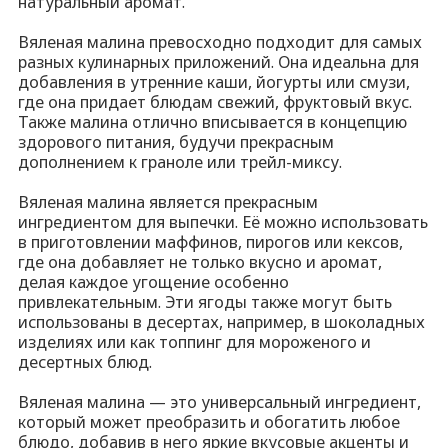
натуральный аромат.
Вяленая малина превосходно подходит для самых
разных кулинарных приложений. Она идеальна для
добавления в утренние каши, йогурты или смузи,
где она придает блюдам свежий, фруктовый вкус.
Также малина отлично вписывается в концепцию
здорового питания, будучи прекрасным
дополнением к граноле или трейл-миксу.
Вяленая малина является прекрасным
ингредиентом для выпечки. Её можно использовать
в приготовлении маффинов, пирогов или кексов,
где она добавляет не только вкусно и аромат,
делая каждое угощение особенно
привлекательным. Эти ягоды также могут быть
использованы в десертах, например, в шоколадных
изделиях или как топпинг для мороженого и
десертных блюд.
Вяленая малина — это универсальный ингредиент,
который может преобразить и обогатить любое
блюдо, добавив в него яркие вкусовые акценты и