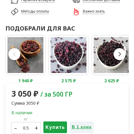
Методы оплаты
Важно знать
ПОДОБРАЛИ ДЛЯ ВАС
1 940
₽
2 575
₽
2 625
₽
3 050
₽
/ за 500 ГР
Сумма
3050
₽
кг
–
+
Купить
В 1 клик