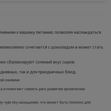
лнением к вашему питанию, позволяя наслаждаться
 великолепно сочетается с шоколадом и может стать
чно сбалансируют соленый вкус сыров.
едневных, так и для праздничных блюд.
ой ежевики:
а и помогают снизить риск развития хронических
му чувству насыщения, что может быть полезно для