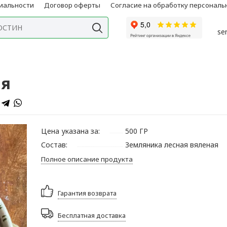
иальности
Договор оферты
Согласие на обработку персонал
se
ая
Цена указана за:
500 ГР
Состав:
Земляника лесная вяленая
Полное описание продукта
Гарантия возврата
Бесплатная доставка