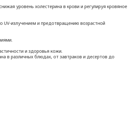
нижая уровень холестерина в крови и регулируя кровяное
го UV-излучением и предотвращению возрастной
ниями.
астичности и здоровья кожи.
на в различных блюдах, от завтраков и десертов до