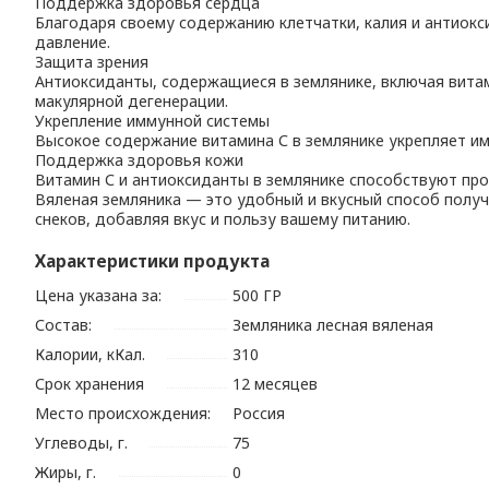
Поддержка здоровья сердца
Благодаря своему содержанию клетчатки, калия и антиокс
давление.
Защита зрения
Антиоксиданты, содержащиеся в землянике, включая вита
макулярной дегенерации.
Укрепление иммунной системы
Высокое содержание витамина С в землянике укрепляет им
Поддержка здоровья кожи
Витамин С и антиоксиданты в землянике способствуют пр
Вяленая земляника — это удобный и вкусный способ получ
снеков, добавляя вкус и пользу вашему питанию.
Характеристики продукта
Цена указана за:
500 ГР
Состав:
Земляника лесная вяленая
Калории, кКал.
310
Срок хранения
12 месяцев
Место происхождения:
Россия
Углеводы, г.
75
Жиры, г.
0