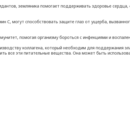
идантов, земляника помогает поддерживать здоровье сердца, с
мин С, могут способствовать защите глаз от ущерба, вызванно
мунитет, помогая организму бороться с инфекциями и воспале
оизводству коллагена, который необходим для поддержания эл
ить все эти питательные вещества. Она может быть использова