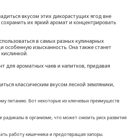
ладиться вкусом этих дикорастущих ягод вне
 сохранить их яркий аромат и концентрировать
спользоваться в самых разных кулинарных
и особенную изысканность. Она также станет
 кислинкой.
нт для ароматных чаев и напитков, придавая
иться классическим вкусом лесной земляники,
ому питанию. Вот некоторые из ключевых преимуществ
 радикалы в организме, что может снизить риск развития
вать работу кишечника и предотвращая запоры.