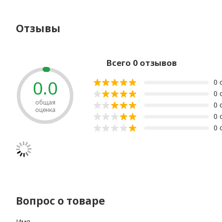
Отзывы
Всего 0 отзывов
0.0
0 
0 
общая
0 
оценка
0 
0 
Вопрос о товаре
Имя