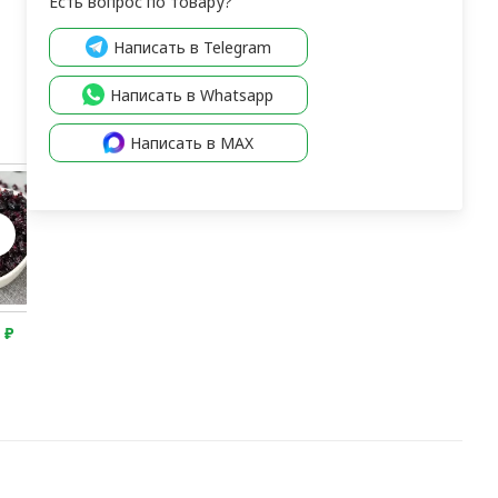
Есть вопрос по товару?
Написать в Telegram
Написать в Whatsapp
Написать в MAX
5
₽
2 150
₽
2 250
₽
2 275
₽