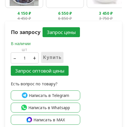
4 150
₽
6 550
₽
3 450
₽
4 450
₽
6 850
₽
3 750
₽
По запросу
шт
–
+
Купить
Запрос оптовой цены
Есть вопрос по товару?
Написать в Telegram
Написать в Whatsapp
Написать в MAX