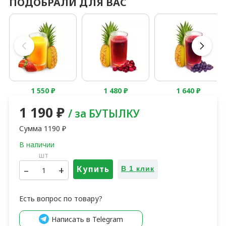
ПОДОБРАЛИ ДЛЯ ВАС
1 550
₽
1 480
₽
1 640
₽
1 190
₽
/ за БУТЫЛКУ
Сумма
1190
₽
шт
–
+
Купить
В 1 клик
Есть вопрос по товару?
Написать в Telegram