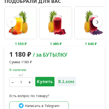
ПОДОБРАЛИ ДЛЯ ВАС
1 550
₽
1 480
₽
1 640
₽
1 180
₽
/ за БУТЫЛКУ
Сумма
1180
₽
шт
–
+
Купить
В 1 клик
Есть вопрос по товару?
Написать в Telegram