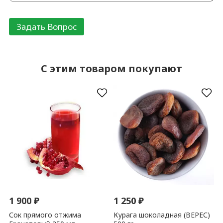
C этим товаром покупают
1 900
₽
1 250
₽
Сок прямого отжима
Курага шоколадная (ВЕРЕС)