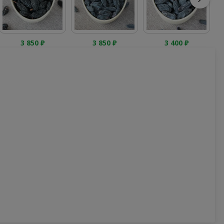
3 850
₽
3 850
₽
3 400
₽