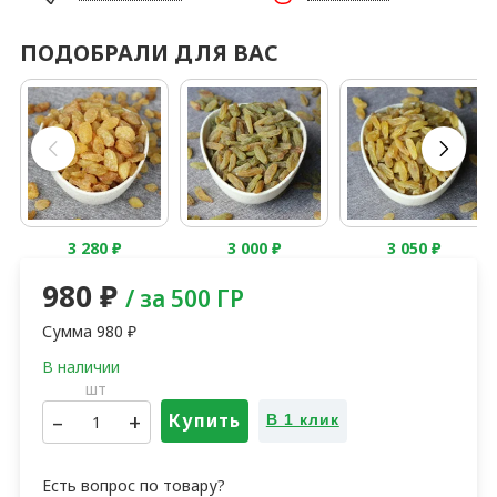
ПОДОБРАЛИ ДЛЯ ВАС
3 280
₽
3 000
₽
3 050
₽
980
₽
/ за 500 ГР
Сумма
980
₽
шт
–
+
Купить
В 1 клик
Есть вопрос по товару?