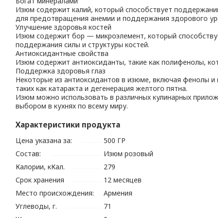
Богат минералами
Изюм содержит калий, который способствует поддержанию
для предотвращения анемии и поддержания здорового ур
Улучшение здоровья костей
Изюм содержит бор — микроэлемент, который способствуе
поддержания силы и структуры костей.
Антиоксидантные свойства
Изюм содержит антиоксиданты, такие как полифенолы, кот
Поддержка здоровья глаз
Некоторые из антиоксидантов в изюме, включая фенолы и 
таких как катаракта и дегенерация желтого пятна.
Изюм можно использовать в различных кулинарных приложе
выбором в кухнях по всему миру.
Характеристики продукта
Цена указана за:
500 ГР
Состав:
Изюм розовый
Калории, кКал.
279
Срок хранения
12 месяцев
Место происхождения:
Армения
Углеводы, г.
71