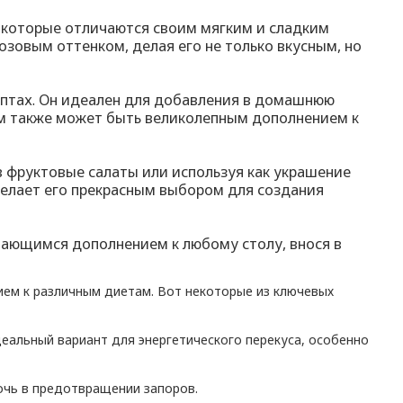
 которые отличаются своим мягким и сладким
зовым оттенком, делая его не только вкусным, но
ептах. Он идеален для добавления в домашнюю
изюм также может быть великолепным дополнением к
в фруктовые салаты или используя как украшение
 делает его прекрасным выбором для создания
нающимся дополнением к любому столу, внося в
ием к различным диетам. Вот некоторые из ключевых
деальный вариант для энергетического перекуса, особенно
очь в предотвращении запоров.