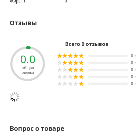
Жиры, г.
0
Отзывы
Всего 0 отзывов
0.0
0 
0 
общая
0 
оценка
0 
0 
Вопрос о товаре