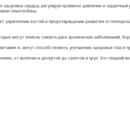
 здоровья сердца, регулируя кровяное давление и сердечный р
овня гемоглобина.
т укреплению костей и предотвращению развития остеопороза
орые могут помочь снизить риск хронических заболеваний, боря
витамин А, могут способствовать улучшению здоровья глаз и 
ниях, от выпечки и десертов до салатов и круп. Его сладкий в