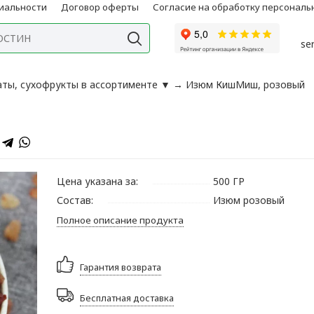
иальности
Договор оферты
Согласие на обработку персонал
se
аты, сухофрукты в ассортименте
▼
→
Изюм КишМиш, розовый
Цена указана за:
500 ГР
Состав:
Изюм розовый
Полное описание продукта
Гарантия возврата
Бесплатная доставка