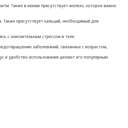
итм. Также в изюме присутствует железо, которое важно
. Также присутствует кальций, необходимый для
сь с окислительным стрессом в теле.
предотвращению заболеваний, связанных с возрастом,
кус и удобство использования делают его популярным