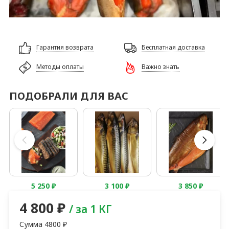
Гарантия возврата
Бесплатная доставка
Методы оплаты
Важно знать
ПОДОБРАЛИ ДЛЯ ВАС
5 250
₽
3 100
₽
3 850
₽
4 800
₽
/ за 1 КГ
Сумма
4800
₽