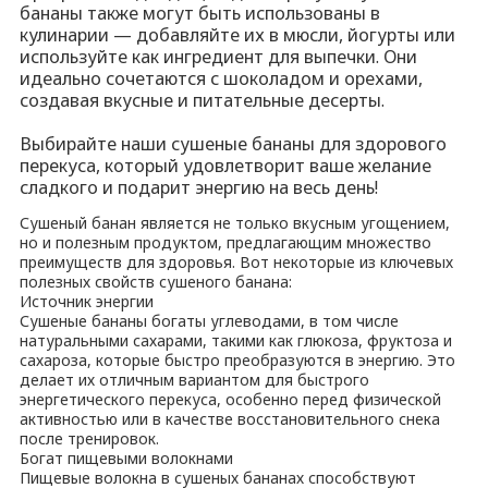
бананы также могут быть использованы в
кулинарии — добавляйте их в мюсли, йогурты или
используйте как ингредиент для выпечки. Они
идеально сочетаются с шоколадом и орехами,
создавая вкусные и питательные десерты.
Выбирайте наши сушеные бананы для здорового
перекуса, который удовлетворит ваше желание
сладкого и подарит энергию на весь день!
Сушеный банан является не только вкусным угощением,
но и полезным продуктом, предлагающим множество
преимуществ для здоровья. Вот некоторые из ключевых
полезных свойств сушеного банана:
Источник энергии
Сушеные бананы богаты углеводами, в том числе
натуральными сахарами, такими как глюкоза, фруктоза и
сахароза, которые быстро преобразуются в энергию. Это
делает их отличным вариантом для быстрого
энергетического перекуса, особенно перед физической
активностью или в качестве восстановительного снека
после тренировок.
Богат пищевыми волокнами
Пищевые волокна в сушеных бананах способствуют