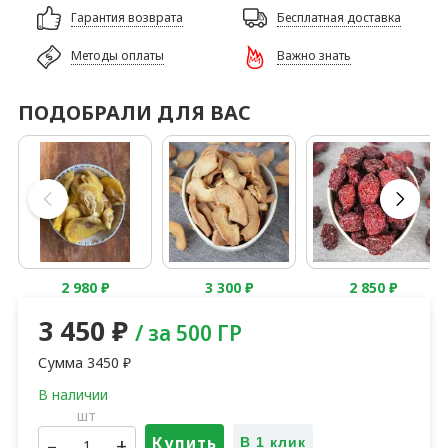
Гарантия возврата
Бесплатная доставка
Методы оплаты
Важно знать
ПОДОБРАЛИ ДЛЯ ВАС
2 980
₽
3 300
₽
2 850
₽
3 450
₽
/ за 500 ГР
Сумма
3450
₽
шт
–
+
Купить
В 1 клик