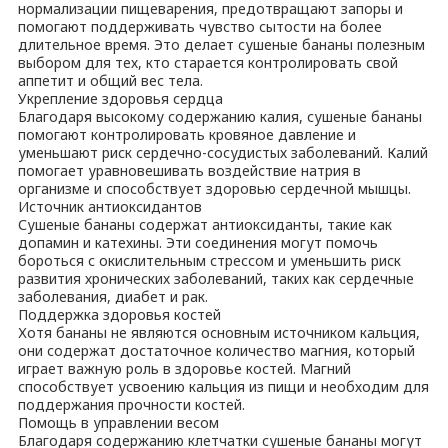
нормализации пищеварения, предотвращают запоры и
помогают поддерживать чувство сытости на более
длительное время. Это делает сушеные бананы полезным
выбором для тех, кто старается контролировать свой
аппетит и общий вес тела.
Укрепление здоровья сердца
Благодаря высокому содержанию калия, сушеные бананы
помогают контролировать кровяное давление и
уменьшают риск сердечно-сосудистых заболеваний. Калий
помогает уравновешивать воздействие натрия в
организме и способствует здоровью сердечной мышцы.
Источник антиоксидантов
Сушеные бананы содержат антиоксиданты, такие как
допамин и катехины. Эти соединения могут помочь
бороться с окислительным стрессом и уменьшить риск
развития хронических заболеваний, таких как сердечные
заболевания, диабет и рак.
Поддержка здоровья костей
Хотя бананы не являются основным источником кальция,
они содержат достаточное количество магния, который
играет важную роль в здоровье костей. Магний
способствует усвоению кальция из пищи и необходим для
поддержания прочности костей.
Помощь в управлении весом
Благодаря содержанию клетчатки сушеные бананы могут