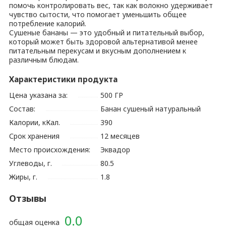
помочь контролировать вес, так как волокно удерживает
чувство сытости, что помогает уменьшить общее
потребление калорий.
Сушеные бананы — это удобный и питательный выбор,
который может быть здоровой альтернативой менее
питательным перекусам и вкусным дополнением к
различным блюдам.
Характеристики продукта
Цена указана за:
500 ГР
Состав:
Банан сушеный натуральный
Калории, кКал.
390
Срок хранения
12 месяцев
Место происхождения:
Эквадор
Углеводы, г.
80.5
Жиры, г.
1.8
Отзывы
0.0
общая оценка