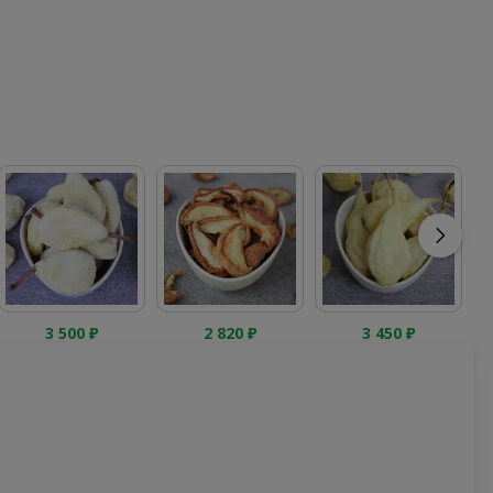
3 500
₽
2 820
₽
3 450
₽