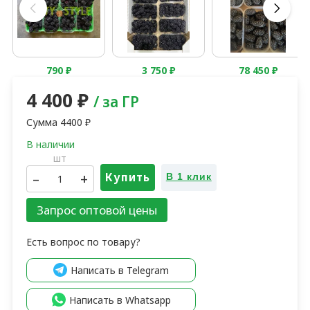
790
₽
3 750
₽
78 450
₽
4 400
₽
/ за ГР
Сумма
4400
₽
шт
–
+
Купить
В 1 клик
Запрос оптовой цены
Есть вопрос по товару?
Написать в Telegram
Написать в Whatsapp