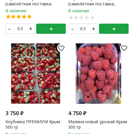
(самолётная поставка,
(самолётная поставка,
Узбекистан) 500 гр
Армения) 500 гр
–
+
+
–
+
+
3 750
₽
4 750
₽
Клубника ПРЕМИУМ Крым
Малина новый урожай Крым
500 гр
300 гр