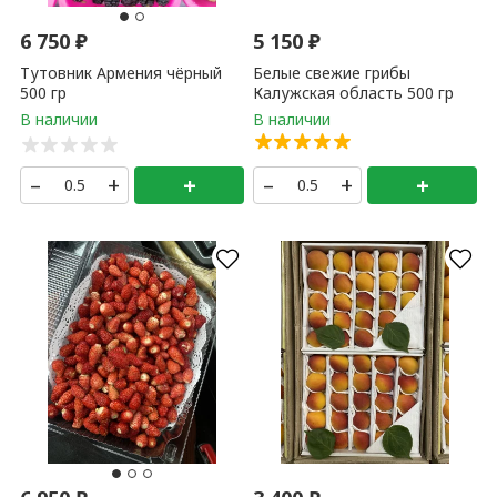
6 750
₽
5 150
₽
Тутовник Армения чёрный
Белые свежие грибы
500 гр
Калужская область 500 гр
–
+
+
–
+
+