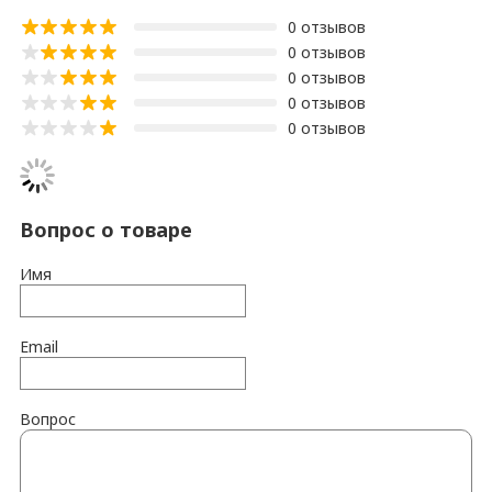
0 отзывов
0 отзывов
0 отзывов
0 отзывов
0 отзывов
Вопрос о товаре
Имя
Email
Вопрос