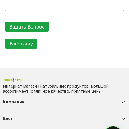
В корзину
Интернет магазин натуральных продуктов. Большой
ассортимент, отличное качество, приятные цены.
Компания
Блог