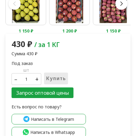
1 150
₽
1 200
₽
1 150
₽
430
₽
/ за 1 КГ
Сумма
430
₽
шт
–
+
Купить
Запрос оптовой цены
Есть вопрос по товару?
Написать в Telegram
Написать в Whatsapp