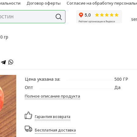
иальности
Договор оферты
Согласие на обработку персонал
se
0 гр
Цена указана за:
500 ГР
Опт
Да
Полное описание продукта
Гарантия возврата
Бесплатная доставка