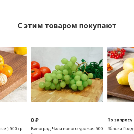
C этим товаром покупают
0
₽
По запросу
е ) 500 гр
Виноград Чили нового урожая 500
Яблоки Голд
г