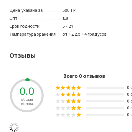
Цена указана за:
500 ГР
Опт
Да
Срок годности:
5 - 21
Температура хранения:
от +2 до +4 градусов
Отзывы
Всего 0 отзывов
0.0
0 
0 
общая
0 
оценка
0 
0 