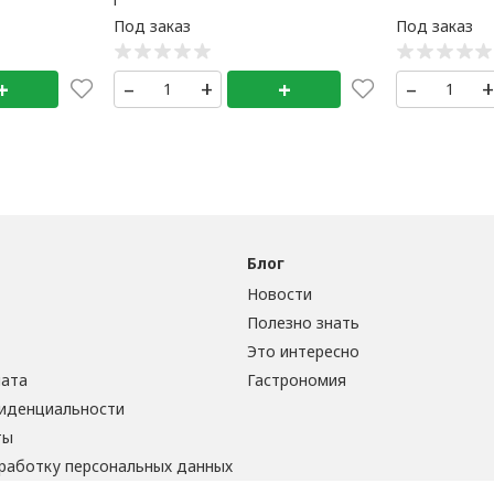
+
–
+
+
–
Блог
Новости
Полезно знать
Это интересно
лата
Гастрономия
иденциальности
ты
бработку персональных данных