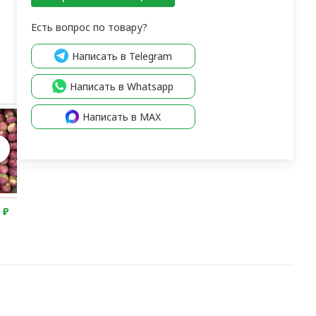
Есть вопрос по товару?
Написать в Telegram
Написать в Whatsapp
Написать в MAX
По запро
0
₽
1 150
₽
2 300
₽